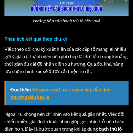
Hướng tiếp cận bạch thủ lô hiệu quả
Phân tích kết quả theo chu kỳ
Việc theo dõi chu kỳ xuất hiện của các cặp số mang lại nhiều
gợi ý giá trị. Thành viên nên ghi chép lại dữ liệu trong khoảng
thời gian đủ dài để nhận diện xu hướng. Qua đó, khả năng
lựa chọn chính xác sẽ được cải thiện rõ rệt.
Đọc thêm
Đá gà cựa sắt trực tuyến hấp dẫn tiền
thưởng siêu bao la
Ngoài ra, không nên chỉ nhìn vào kết quả gần nhất. Việc đối
chiếu nhiều giai đoạn khác nhau giúp góc nhìn trở nên toàn
diện hơn. Đây là bước quan trọng khi áp dụng
bạch thủ lô