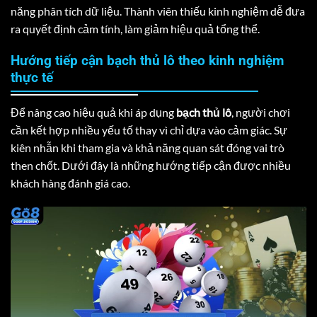
năng phân tích dữ liệu. Thành viên thiếu kinh nghiệm dễ đưa
ra quyết định cảm tính, làm giảm hiệu quả tổng thể.
Hướng tiếp cận bạch thủ lô theo kinh nghiệm
thực tế
Để nâng cao hiệu quả khi áp dụng
bạch thủ lô
, người chơi
cần kết hợp nhiều yếu tố thay vì chỉ dựa vào cảm giác. Sự
kiên nhẫn khi tham gia và khả năng quan sát đóng vai trò
then chốt. Dưới đây là những hướng tiếp cận được nhiều
khách hàng đánh giá cao.