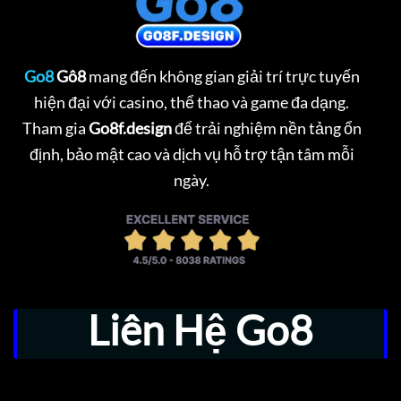
Go8
Gô8
mang đến không gian giải trí trực tuyến
hiện đại với casino, thể thao và game đa dạng.
Tham gia
Go8f.design
để trải nghiệm nền tảng ổn
định, bảo mật cao và dịch vụ hỗ trợ tận tâm mỗi
ngày.
Liên Hệ Go8