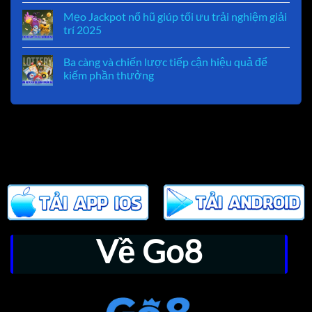
Mẹo Jackpot nổ hũ giúp tối ưu trải nghiệm giải
trí 2025
Ba càng và chiến lược tiếp cận hiệu quả để
kiếm phần thưởng
Về Go8