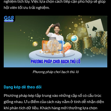
nghiệm tích lũy. Việc lựa chọn cách tiếp cận phù hợp sẽ giúp
hội viên tối ưu trải nghiệm.
Phương pháp chơi bạch thủ lô
Dạng kép dễ theo dõi
Phương pháp kép tập trung vào những cặp số có cấu trúc
giống nhau. Ưu điểm của cách này nằm ở tính dễ nhận diện
khi phân tích dữ liệu. Khách hàng mới thường lựa chọn