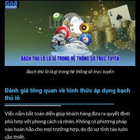
Bạch thủ lô là gì trong hệ thống số trực tuyến
Đánh giá tổng quan về hình thức áp dụng bạch
thủ lô
Việc nắm bắt toàn diện giúp khách hàng đưa ra quyết định
phù hợp với phong cách cá nhân. Không có phương pháp
nào hoàn hảo cho mọi trường hợp, do đó sự tỉnh táo luôn
cần thiết.