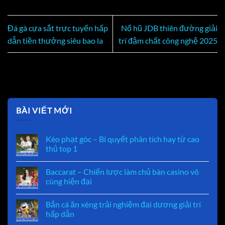
Đá gà cựa sắt trực tuyến hấp
Nổ hũ JDB thiên đường giải
dẫn tiền thưởng siêu bao la
trí đậm chất công nghệ 2025
BÀI VIẾT MỚI
Kèo phạt góc – Bí quyết phân tích hay từ cao
thủ top 1
Baccarat – Chiến lược làm chủ bàn casino vô
cùng hiện đại
Bắn cá ăn xèng trải nghiệm đại dương giải trí
hấp dẫn