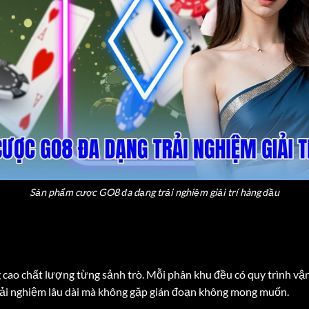
Sản phẩm cược GO8 đa dạng trải nghiệm giải trí hàng đầu
 cao chất lượng từng sảnh trò. Mỗi phân khu đều có quy trình vậ
trải nghiệm lâu dài mà không gặp gián đoạn không mong muốn.