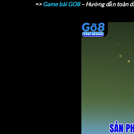
=>
Game bài GO8
– Hướng dẫn toàn di