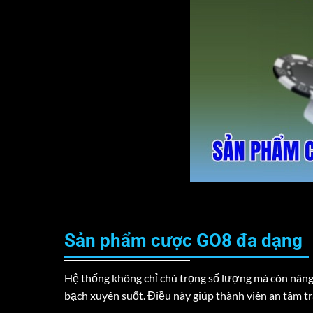
Sản phẩm cược GO8 đa dạng
Hệ thống không chỉ chú trọng số lượng mà còn nâng
bạch xuyên suốt. Điều này giúp thành viên an tâm 