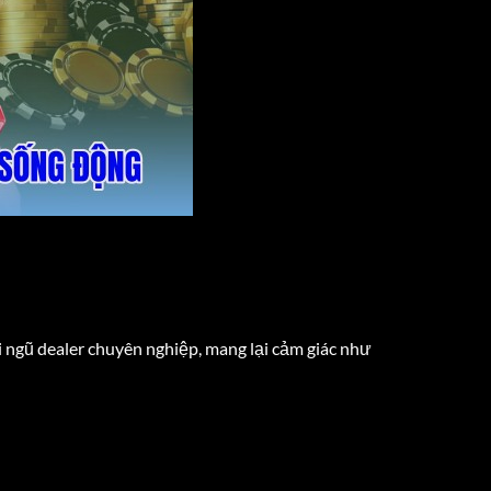
i ngũ dealer chuyên nghiệp, mang lại cảm giác như