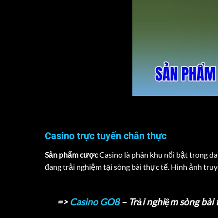
Casino trực tuyến chân thực
Sản phẩm cược
Casino là phân khu nổi bật trong d
đang trải nghiệm tại sòng bài thực tế. Hình ảnh truy
=>
Casino GO8
– Trải nghiệm sòng bài