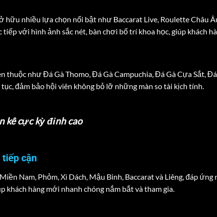
hữu nhiều lựa chọn nổi bật như Baccarat Live, Roulette Châu Âu,
tiếp với hình ảnh sắc nét, bàn chơi bố trí khoa học, giúp khách hà
en thuộc như Đá Gà Thomo, Đá Gà Campuchia, Đá Gà Cựa Sắt, Đá
tục, đảm bảo hội viên không bỏ lỡ những màn so tài kịch tính.
n kê cực kỳ đỉnh cao
 tiếp cận
ền Nam, Phỏm, Xì Dách, Mậu Binh, Baccarat và Liêng, đáp ứng nhu 
giúp khách hàng mới nhanh chóng nắm bắt và tham gia.