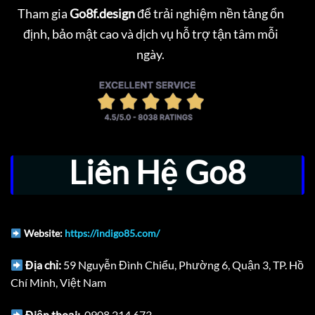
Tham gia
Go8f.design
để trải nghiệm nền tảng ổn
định, bảo mật cao và dịch vụ hỗ trợ tận tâm mỗi
ngày.
Liên Hệ Go8
Website:
https://indigo85.com/
Địa chỉ:
59 Nguyễn Đình Chiểu, Phường 6, Quận 3, TP. Hồ
Chí Minh, Việt Nam
Điện thoại:
0908 214 673